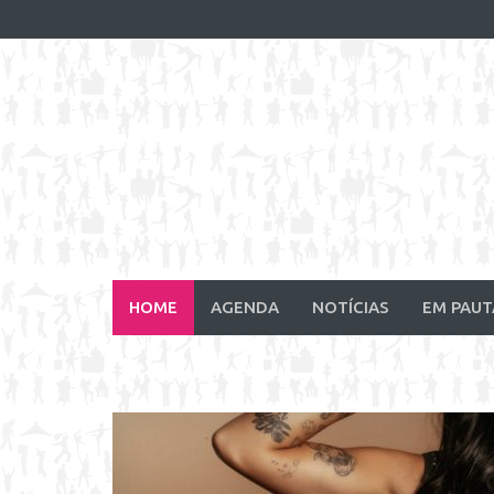
Skip
to
content
HOME
AGENDA
NOTÍCIAS
EM PAUT