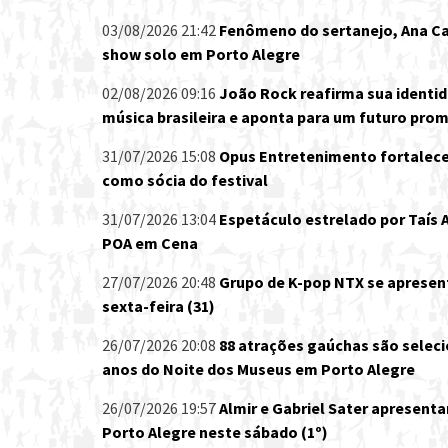
03/08/2026 21:42
Fenômeno do sertanejo, Ana Ca
show solo em Porto Alegre
02/08/2026 09:16
João Rock reafirma sua identid
música brasileira e aponta para um futuro prom
31/07/2026 15:08
Opus Entretenimento fortalec
como sócia do festival
31/07/2026 13:04
Espetáculo estrelado por Taís A
POA em Cena
27/07/2026 20:48
Grupo de K-pop NTX se apresen
sexta-feira (31)
26/07/2026 20:08
88 atrações gaúchas são seleci
anos do Noite dos Museus em Porto Alegre
26/07/2026 19:57
Almir e Gabriel Sater apresenta
Porto Alegre neste sábado (1º)