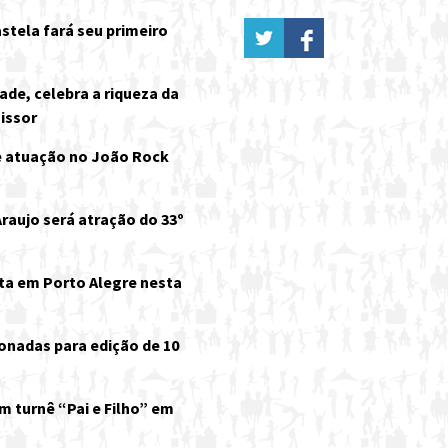
stela fará seu primeiro
ade, celebra a riqueza da
issor
e atuação no João Rock
raujo será atração do 33º
ta em Porto Alegre nesta
onadas para edição de 10
m turnê “Pai e Filho” em