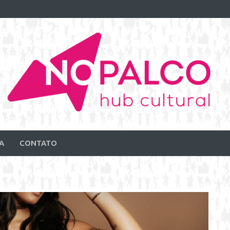
A
CONTATO